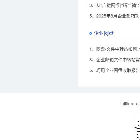
3、从“广撒网”到“精准
5、2025年8月企业邮箱
企业网盘
1、网盘/文件中转站如何
3、企业邮箱文件中转站
5、巧用企业网盘收取报
fulltime